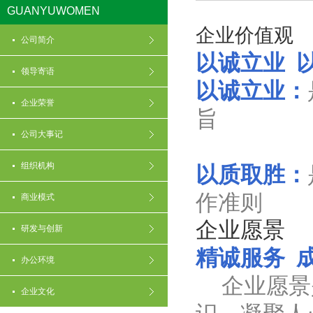
GUANYUWOMEN
企业价值观
公司简介
以诚立业
以
领导寄语
以诚立业：
企业荣誉
旨
公司大事记
组织机构
以质取胜：
作准则
商业模式
企业愿景
研发与创新
精诚服务
成
办公环境
企业愿景
企业文化