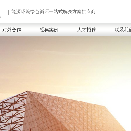
能源环境绿色循环一站式解决方案供应商
对外合作
经典案例
人才招聘
联系我