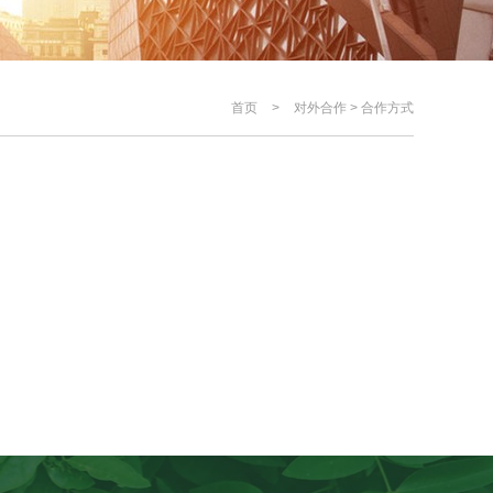
首页
>
对外合作
>
合作方式