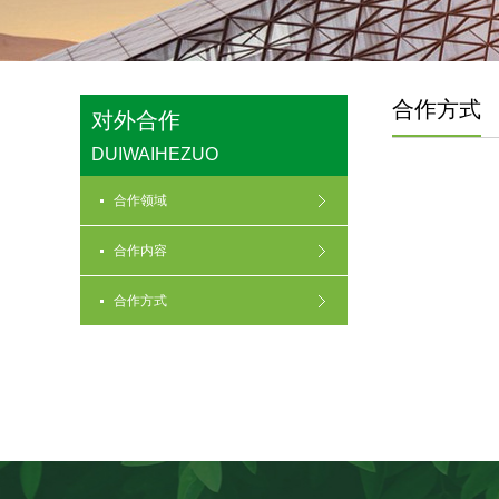
合作方式
对外合作
DUIWAIHEZUO
合作领域
合作内容
合作方式