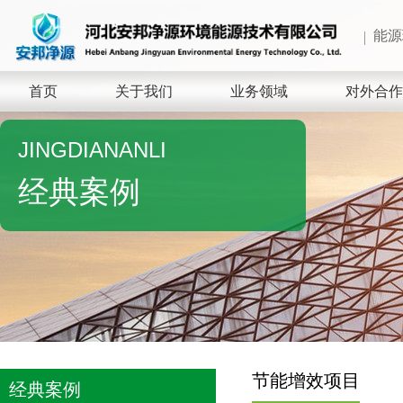
能源
首页
关于我们
业务领域
对外合作
JINGDIANANLI
经典案例
节能增效项目
经典案例