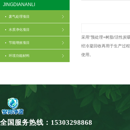
JINGDIANANLI
废气处理项目
水质净化项目
采用“预处理+树脂/活性
节能增效项目
经冷凝回收再用于生产过程
使用。
环境功能材料
全国服务热线：15303298868