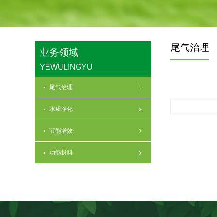
尾气治理
业务领域
YEWULINGYU
尾气治理
水质净化
节能增效
功能材料