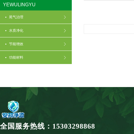
YEWULINGYU
尾气治理
水质净化
节能增效
功能材料
全国服务热线：15303298868