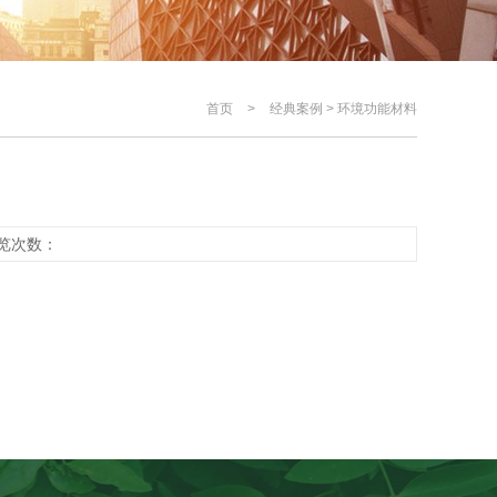
首页
>
经典案例
>
环境功能材料
 浏览次数：