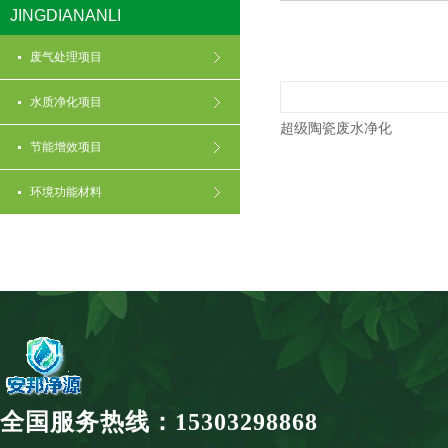
JINGDIANANLI
废气处理项目
水质净化项目
超级陶瓷废水净化
节能增效项目
环境功能材料
全国服务热线：15303298868