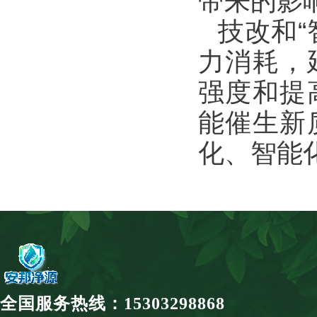
带来的影
技改和
力消耗，
强度和提
能催生新
化、智能
全国服务热线：15303298868