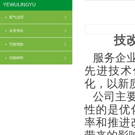
YEWULINGYU
尾气治理
水质净化
技
节能增效
服务
企
功能材料
先进技术
化，以新
公司主
性的是优
率和推进